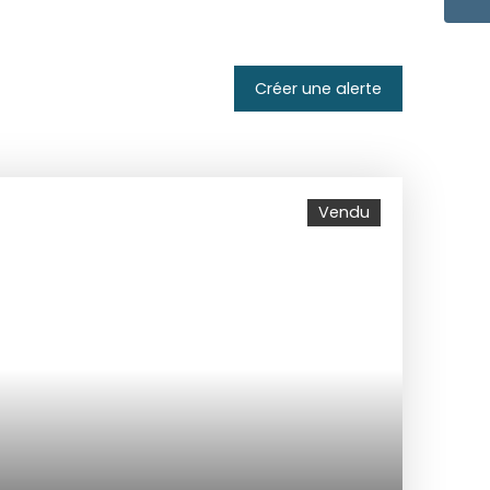
Créer une alerte
Vendu