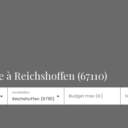
 à Reichshoffen (67110)
Localisation
Budget max (€)
S
Reichshoffen (67110)