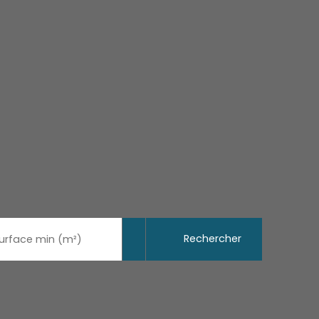
Rechercher
urface min (m²)