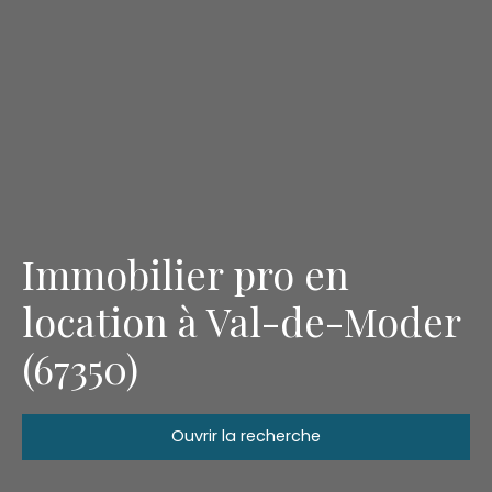
Immobilier pro en
location à Val-de-Moder
(67350)
Ouvrir la recherche
Type d'offre