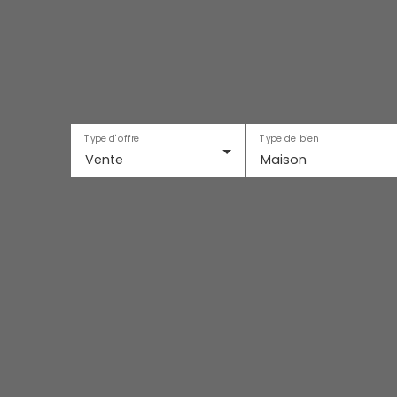
Type d'offre
Type de bien
Vente
Maison