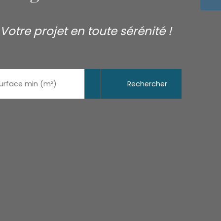
Votre projet en toute sérénité !
Rechercher
urface min (m²)