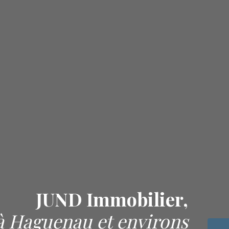
JUND Immobilier,
à Haguenau et environs