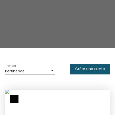
Trier par
Créer une alerte
Pertinence