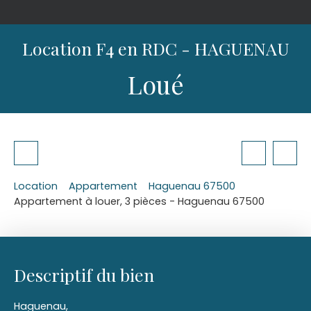
Location F4 en RDC - HAGUENAU
Loué
Location
Appartement
Haguenau 67500
Appartement à louer, 3 pièces - Haguenau 67500
Descriptif du bien
Haguenau,