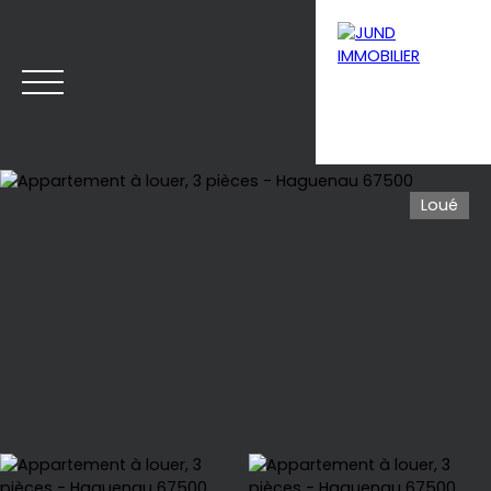
Loué
Menu
Estimation