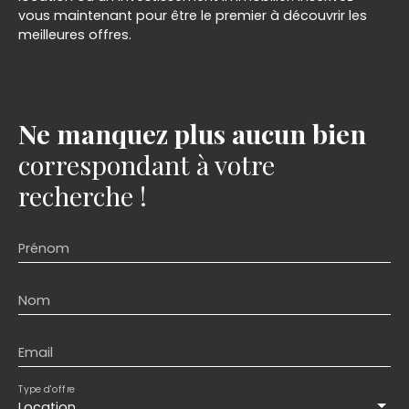
vous maintenant pour être le premier à découvrir les
meilleures offres.
Ne manquez plus aucun bien
correspondant à votre
recherche !
Prénom
Nom
Email
Type d'offre
Location