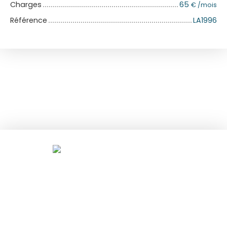
Charges
65
€ /mois
Référence
LA1996