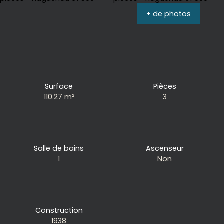
+ de photos
Surface
Pièces
110.27
m²
3
Salle de bains
Ascenseur
1
Non
Construction
1938