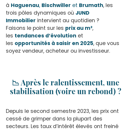
à
Haguenau
,
Bischwiller
et
Brumath
, les
trois pôles dynamiques où
JUND
Immobilier
intervient au quotidien ?
Faisons le point sur les
prix au m²
,
les
tendances d’évolution
et
les
opportunités à saisir en 2025
, que vous
soyez vendeur, acheteur ou investisseur
.
📉 Après le ralentissement, une
stabilisation (voire un rebond) ?
Depuis le second semestre 2023, les prix ont
cessé de grimper dans la plupart des
secteurs. Les taux d’intérêt élevés ont freiné