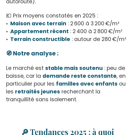
autoroute).
💶 Prix moyens constatés en 2025 :
Maison avec terrain
: 2 600 à 3 200 €/m²
Appartement récent
: 2 400 à 2 800 €/m²
Terrain constructible
: autour de 280 €/m²
🧭 Notre analyse :
Le marché est
stable mais soutenu
: peu de
baisse, car la
demande reste constante
, en
particulier pour les
familles avec enfants
ou
les
retraités jeunes
recherchant la
tranquillité sans isolement.
🔎 Tendances 2025 : à quoi