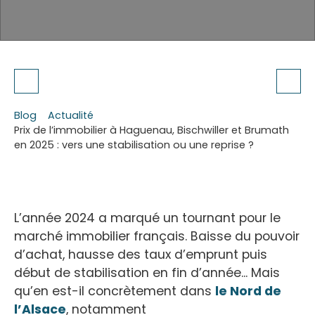
Blog
Actualité
Prix de l’immobilier à Haguenau, Bischwiller et Brumath
en 2025 : vers une stabilisation ou une reprise ?
L’année 2024 a marqué un tournant pour le
marché immobilier français. Baisse du pouvoir
d’achat, hausse des taux d’emprunt puis
début de stabilisation en fin d’année... Mais
qu’en est-il concrètement dans
le Nord de
l’Alsace
, notamment