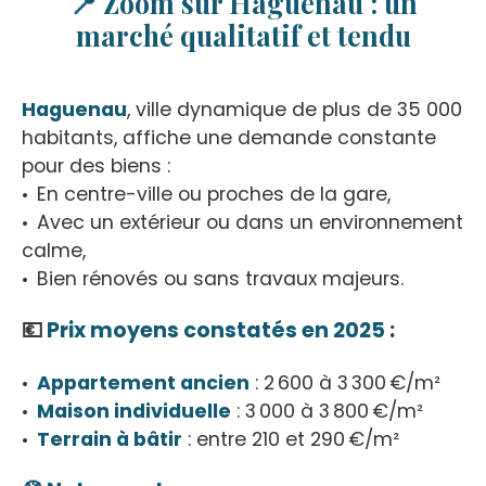
📍 Zoom sur Haguenau : un
marché qualitatif et tendu
Haguenau
, ville dynamique de plus de 35 000
habitants, affiche une demande constante
pour des biens :
En centre-ville ou proches de la gare,
Avec un extérieur ou dans un environnement
calme,
Bien rénovés ou sans travaux majeurs.
💶
Prix moyens constatés en 2025
:
Appartement ancien
: 2 600 à 3 300 €/m²
Maison individuelle
: 3 000 à 3 800 €/m²
Terrain à bâtir
: entre 210 et 290 €/m²