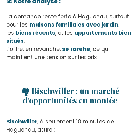
🧭 Notre analyse :
La demande reste forte à Haguenau, surtout
pour les
maisons familiales avec jardin
,
les
biens récents
, et les
appartements bien
situés
.
L’offre, en revanche,
se raréfie
,
ce qui
maintient une tension sur les prix.
🏘️ Bischwiller : un marché
d’opportunités en montée
Bischwiller
, à seulement 10 minutes de
Haguenau, attire :