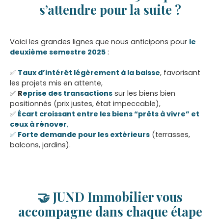
s’attendre pour la suite ?
Voici les grandes lignes que nous anticipons pour
le
deuxième semestre 2025
:
✅
Taux d’intérêt légèrement à la baisse
, favorisant
les projets mis en attente,
✅
R
eprise des transactions
sur les biens bien
positionnés (prix justes, état impeccable),
✅
Écart croissant entre les biens “prêts à vivre” et
ceux à rénover
,
✅
Forte demande pour les extérieurs
(terrasses,
balcons, jardins).
🤝 JUND Immobilier vous
accompagne dans chaque étape