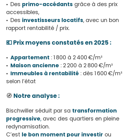
Des
primo-accédants
grâce à des prix
accessibles,
Des
investisseurs locatifs
, avec un bon
rapport rentabilité / prix.
💶 Prix moyens constatés en 2025 :
Appartement
: 1 800 à 2 400 €/m²
Maison ancienne
: 2 200 à 2 800 €/m²
Immeubles à rentabilité
: dès 1 600 €/m²
selon l’état
🧭
Notre analyse :
Bischwiller séduit par sa
transformation
progressive
,
avec des quartiers en pleine
redynamisation.
C’est
le bon moment pour investir
ou