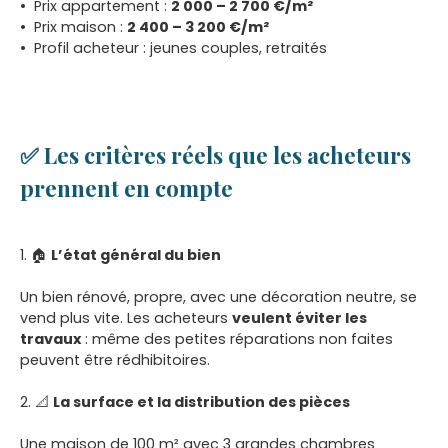
Prix appartement :
2 000 – 2 700 €/m²
Prix maison :
2 400 – 3 200 €/m²
Profil acheteur : jeunes couples, retraités
✅ Les critères réels que les acheteurs
prennent en compte
1. 🏠
L’état général du bien
Un bien rénové, propre, avec une décoration neutre, se
vend plus vite. Les acheteurs
veulent éviter les
travaux
: même des petites réparations non faites
peuvent être rédhibitoires.
2. 📐
La surface et la distribution des pièces
Une maison de 100 m² avec 3 grandes chambres