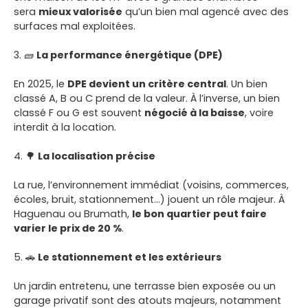
sera
mieux valorisée
qu’un bien mal agencé avec des
surfaces mal exploitées.
3. 🧱
La performance énergétique (DPE)
En 2025, le
DPE devient un critère central
. Un bien
classé A, B ou C prend de la valeur. À l’inverse, un bien
classé F ou G est souvent
négocié à la baisse
, voire
interdit à la location.
4. 🌳
La localisation précise
La rue, l’environnement immédiat (voisins, commerces,
écoles, bruit, stationnement...) jouent un rôle majeur. À
Haguenau ou Brumath,
le bon quartier peut faire
varier le prix de 20 %
.
5. 🚗
Le stationnement et les extérieurs
Un jardin entretenu, une terrasse bien exposée ou un
garage privatif sont des atouts majeurs, notamment