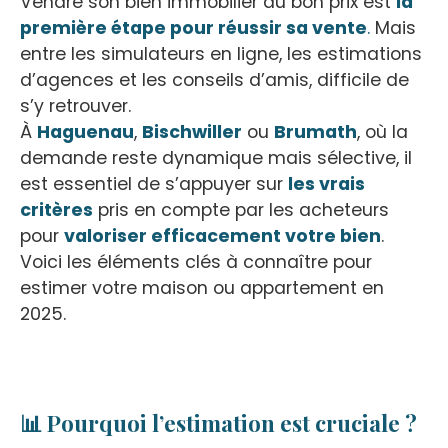
Vendre son bien immobilier au bon prix est
la
première étape pour réussir sa vente
.
Mais
entre les simulateurs en ligne, les estimations
d’agences et les conseils d’amis, difficile de
s’y retrouver.
À
Haguenau
,
Bischwiller
ou
Brumath
, où la
demande reste dynamique mais sélective, il
est essentiel de s’appuyer sur
les vrais
critères
pris en compte par les acheteurs
pour
valoriser efficacement votre bien
.
Voici les éléments clés à connaître pour
estimer votre maison ou appartement en
2025.
📊 Pourquoi l’estimation est cruciale ?