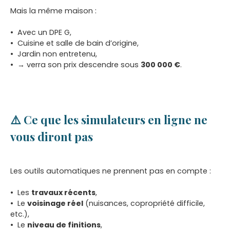
Mais la même maison :
Avec un DPE G,
Cuisine et salle de bain d’origine,
Jardin non entretenu,
→ verra son prix descendre sous
300 000 €
.
⚠️ Ce que les simulateurs en ligne ne
vous diront pas
Les outils automatiques ne prennent pas en compte :
Les
travaux récents
,
Le
voisinage réel
(nuisances, copropriété difficile,
etc.),
Le
niveau de finitions
,