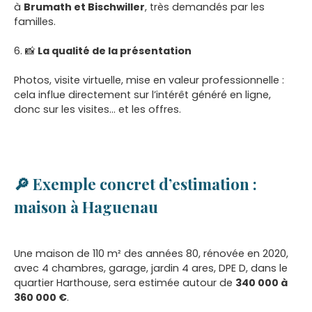
à
Brumath et Bischwiller
, très demandés par les
familles.
6. 📸
La qualité de la présentation
Photos, visite virtuelle, mise en valeur professionnelle :
cela influe directement sur l’intérêt généré en ligne,
donc sur les visites... et les offres.
🔎 Exemple concret d’estimation :
maison à Haguenau
Une maison de 110 m² des années 80, rénovée en 2020,
avec 4 chambres, garage, jardin 4 ares, DPE D, dans le
quartier Harthouse, sera estimée autour de
340 000 à
360 000 €
.